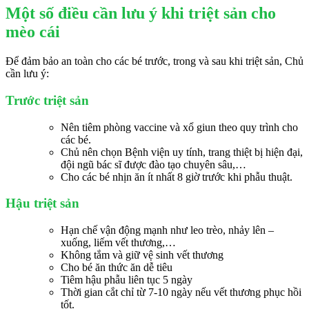
Một số điều cần lưu ý khi triệt sản cho
mèo cái
Để đảm bảo an toàn cho các bé trước, trong và sau khi triệt sản, Chủ
cần lưu ý:
Trước triệt sản
Nên tiêm phòng vaccine và xổ giun theo quy trình cho
các bé.
Chủ nên chọn Bệnh viện uy tính, trang thiệt bị hiện đại,
đội ngũ bác sĩ được đào tạo chuyên sâu,…
Cho các bé nhịn ăn ít nhất 8 giờ trước khi phẫu thuật.
Hậu triệt sản
Hạn chế vận động mạnh như leo trèo, nhảy lên –
xuống, liếm vết thương,…
Không tắm và giữ vệ sinh vết thương
Cho bé ăn thức ăn dễ tiêu
Tiêm hậu phẫu liên tục 5 ngày
Thời gian cắt chỉ từ 7-10 ngày nếu vết thương phục hồi
tốt.