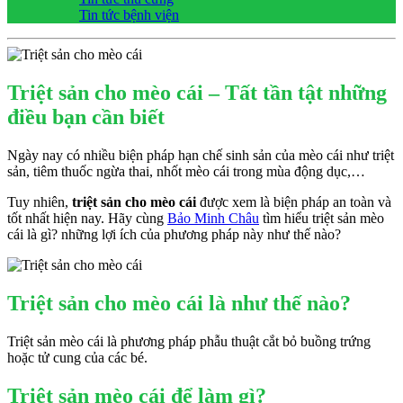
Tin tức bệnh viện
Triệt sản cho mèo cái – Tất tần tật những
điều bạn cần biết
Ngày nay có nhiều biện pháp hạn chế sinh sản của mèo cái như triệt
sản, tiêm thuốc ngừa thai, nhốt mèo cái trong mùa động dục,…
Tuy nhiên,
triệt sản cho mèo cái
được xem là biện pháp an toàn và
tốt nhất hiện nay. Hãy cùng
Bảo Minh Châu
tìm hiểu triệt sản mèo
cái là gì? những lợi ích của phương pháp này như thế nào?
Triệt sản cho mèo cái là như thế nào?
Triệt sản mèo cái là phương pháp phẫu thuật cắt bỏ buồng trứng
hoặc tử cung của các bé.
Triệt sản mèo cái để làm gì?