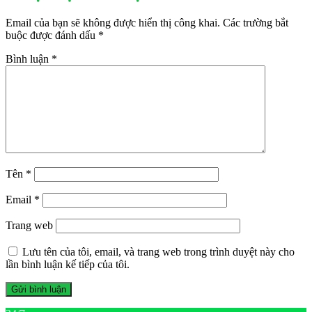
viết
Email của bạn sẽ không được hiển thị công khai.
Các trường bắt
buộc được đánh dấu
*
Bình luận
*
Tên
*
Email
*
Trang web
Lưu tên của tôi, email, và trang web trong trình duyệt này cho
lần bình luận kế tiếp của tôi.