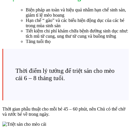
Biện pháp an toàn và hiệu quả nhằm hạn chế sinh sản,
giảm tỉ lệ mèo hoang
Hạn chế “ gào” và các biểu hiện động dục của các bé
trong mùa sinh sản
Tiết kiệm chi phí khám chữa bệnh đường sinh dục như:
tích mũ tử cung, ung thư tử cung và buồng trứng
Tăng tuổi thọ
Thời điểm lý tưởng để triệt sản cho mèo
cái 6 – 8 tháng tuổi.
Thời gian phẫu thuật cho mỗi bé 45 – 60 phút, nên Chủ có thể chờ
và rước bé về trong ngày.