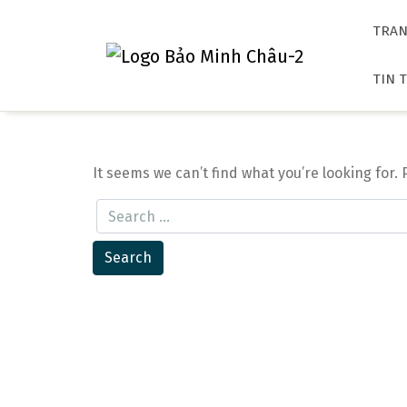
Skip
to
TRAN
content
TIN 
It seems we can’t find what you’re looking for