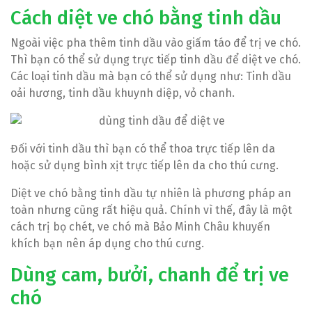
Cách diệt ve chó bằng tinh dầu
Ngoài việc pha thêm tinh dầu vào giấm táo để trị ve chó.
Thì bạn có thể sử dụng trực tiếp tinh dầu để diệt ve chó.
Các loại tinh dầu mà bạn có thể sử dụng như: Tinh dầu
oải hương, tinh dầu khuynh diệp, vỏ chanh.
Đối với tinh dầu thì bạn có thể thoa trực tiếp lên da
hoặc sử dụng bình xịt trực tiếp lên da cho thú cưng.
Diệt ve chó bằng tinh dầu tự nhiên là phương pháp an
toàn nhưng cũng rất hiệu quả. Chính vì thế, đây là một
cách trị bọ chét, ve chó mà Bảo Minh Châu khuyến
khích bạn nên áp dụng cho thú cưng.
Dùng cam, bưởi, chanh để trị ve
chó