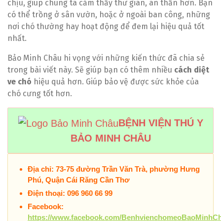
chịu, giúp chúng ta cảm thấy thư giãn, an thần hơn. Bạn
có thể trồng ở sân vườn, hoặc ở ngoài ban công, những
nơi chó thường hay hoạt động để đem lại hiệu quả tốt
nhất.
Bảo Minh Châu hi vọng với những kiến thức đã chia sẻ
trong bài viết này. Sẽ giúp bạn có thêm nhiều
cách diệt
ve chó
hiệu quả hơn. Giúp bảo vệ được sức khỏe của
chó cưng tốt hơn.
BỆNH VIỆN THÚ Y
BẢO MINH CHÂU
Địa chỉ: 73-75 đường Trần Văn Trà, phường Hưng
Phú, Quận Cái Răng Cần Thơ
Điện thoại: 096 960 66 99
Facebook:
https://www.facebook.com/BenhvienchomeoBaoMinhC