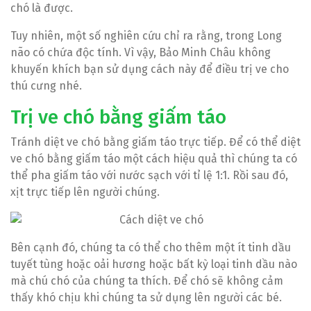
chó là được.
Tuy nhiên, một số nghiên cứu chỉ ra rằng, trong Long
não có chứa độc tính. Vì vậy, Bảo Minh Châu không
khuyến khích bạn sử dụng cách này để điều trị ve cho
thú cưng nhé.
Trị ve chó bằng giấm táo
Tránh diệt ve chó bằng giấm táo trực tiếp. Để có thể diệt
ve chó bằng giấm táo một cách hiệu quả thì chúng ta có
thể pha giấm táo với nước sạch với tỉ lệ 1:1. Rồi sau đó,
xịt trực tiếp lên người chúng.
Bên cạnh đó, chúng ta có thể cho thêm một ít tinh dầu
tuyết tùng hoặc oải hương hoặc bất kỳ loại tinh dầu nào
mà chú chó của chúng ta thích. Để chó sẽ không cảm
thấy khó chịu khi chúng ta sử dụng lên người các bé.