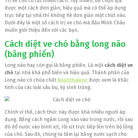
Trị ve chó có rất nhiều cách. Tuy nhiên, để chọn lựa
được một cách đơn giản, hiệu quả mà có thể áp dụng
trực tiếp tại nhà thì không hề đơn giản một chút nào.
Dưới đây là một số cách trị ve chó mà Bảo Minh Châu
muốn giới thiệu đến với các bạn.
Cách diệt ve chó bằng long não
(băng phiến)
Long não hay còn gọi là bằng phiến. Là một
cách diệt ve
chó
tại nhà khá phổ biến và hiệu quả. Thành phần của
Long não có chứa chất
Naphthalene
được xem là khắc
tinh của các loài sâu bọ, ký sinh trùng.
Chính vì thế, cách thức này được khá nhiều người áp
dụng. Bằng cách ngâm Long não vào trong nước, rồi sau
đó đổ nước vào bình xịt, rồi xịt trực tiếp lên trên bộ lông
của chó. Sau đó, chúng ta tắm lại bằng nước sạch cho