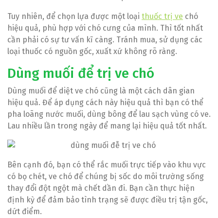
Tuy nhiên, để chọn lựa được một loại
thuốc trị ve
chó
hiệu quả, phù hợp với chó cưng của mình. Thì tốt nhất
cần phải có sự tư vấn kĩ càng. Tránh mua, sử dụng các
loại thuốc có nguồn gốc, xuất xứ không rõ ràng.
Dùng muối để trị ve chó
Dùng muối để diệt ve chó cũng là một cách dân gian
hiệu quả. Để áp dụng cách này hiệu quả thì bạn có thể
pha loãng nước muối, dùng bông để lau sạch vùng có ve.
Lau nhiều lần trong ngày để mang lại hiệu quả tốt nhất.
Bên cạnh đó, bạn có thể rắc muối trực tiếp vào khu vực
có bọ chét, ve chó để chúng bị sốc do môi trường sống
thay đổi đột ngột mà chết dần đi. Bạn cần thực hiện
định kỳ để đảm bảo tình trạng sẽ được điều trị tận gốc,
dứt điểm.