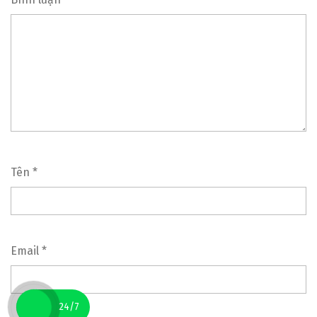
Tên
*
Email
*
24/7