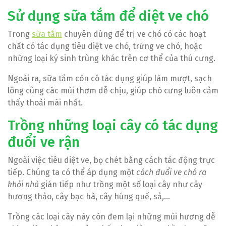
Sử dụng sữa tắm để diệt ve chó
Trong
sữa tắm
chuyên dùng để trị ve chó có các hoạt
chất có tác dụng tiêu diệt ve chó, trứng ve chó, hoặc
những loại ký sinh trùng khác trên cơ thể của thú cưng.
Ngoài ra, sữa tắm còn có tác dụng giúp làm mượt, sạch
lông cùng các mùi thơm dễ chịu, giúp chó cưng luôn cảm
thấy thoải mái nhất.
Trồng những loại cây có tác dụng
đuổi ve rận
Ngoài việc tiêu diệt ve, bọ chét bằng cách tác động trực
tiếp. Chúng ta có thể áp dụng một
cách đuổi ve chó ra
khỏi nhà
gián tiếp như trồng một số loại cây như cây
hương thảo, cây bạc hà, cây húng quế, sả,…
Trồng các loại cây này còn đem lại những mùi hương dễ