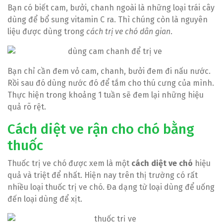
Bạn có biết cam, bưởi, chanh ngoài là những loại trái cây
dùng để bổ sung vitamin C ra. Thì chúng còn là nguyên
liệu được dùng trong
cách trị ve chó dân gian
.
Bạn chỉ cần đem vỏ cam, chanh, bưởi đem đi nấu nước.
Rồi sau đó dùng nước đó để tắm cho thú cưng của mình.
Thực hiện trong khoảng 1 tuần sẽ đem lại những hiệu
quả rõ rệt.
Cách diệt ve rận cho chó bằng
thuốc
Thuốc trị ve chó được xem là một
cách diệt ve chó
hiệu
quả và triệt để nhất. Hiện nay trên thị trường có rất
nhiều loại thuốc trị ve chó. Đa dạng từ loại dùng để uống
đến loại dùng để xịt.