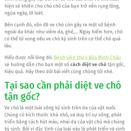
hiện sẽ khiến cho chú chó của bạn trở nên rụng lông,
ngứa ngáy, lở loét.
Bên cạnh đó, vấn đề ve chó còn gây ra một số bệnh
ngoài da khác như viêm da, ghẻ,… Nguy hiểm hơn, chó
có thể tử vong nếu ve chó ký sinh trên cơ thể chó quá
lâu.
Hiểu được nỗi lòng đó.
Bệnh viện thú y Bảo Minh Châu
sẽ hướng dẫn cho bạn một số
cách diệt ve chó
tận gốc,
hiệu quả. Hãy theo dõi bài viết cùng chúng tôi nhé.
Tại sao cần phải diệt ve chó
tận gốc?
Ve chó là một loài sống ký sinh trên da của vật nuôi.
Chúng có kích thước khá nhỏ, và duy trì sự sống, phát
triển bằng cách hút máu, nhai da của vật chủ mà chúng
ký sinh. Bởi vì đặc tính của loài này là phát triển và sinh