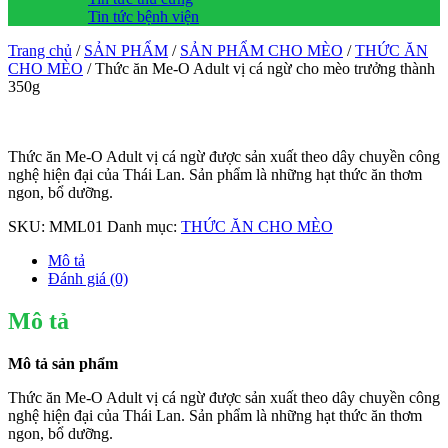
Tin tức bệnh viện
Trang chủ
/
SẢN PHẨM
/
SẢN PHẨM CHO MÈO
/
THỨC ĂN
CHO MÈO
/ Thức ăn Me-O Adult vị cá ngừ cho mèo trưởng thành
350g
Thức ăn Me-O Adult vị cá ngừ được sản xuất theo dây chuyền công
nghệ hiện đại của Thái Lan. Sản phẩm là những hạt thức ăn thơm
ngon, bổ dưỡng.
SKU:
MML01
Danh mục:
THỨC ĂN CHO MÈO
Mô tả
Đánh giá (0)
Mô tả
Mô tả sản phẩm
Thức ăn Me-O Adult vị cá ngừ được sản xuất theo dây chuyền công
nghệ hiện đại của Thái Lan. Sản phẩm là những hạt thức ăn thơm
ngon, bổ dưỡng.