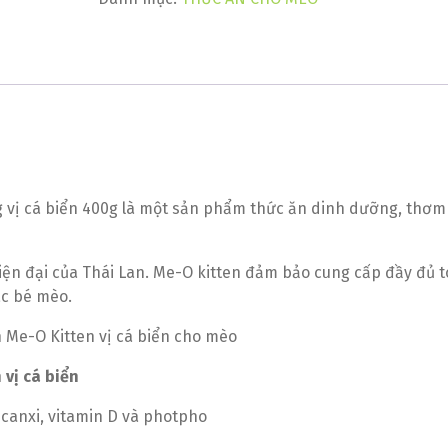
 vị cá biển 400g là một sản phẩm thức ăn dinh dưỡng, thơ
ện đại của Thái Lan. Me-O kitten đảm bảo cung cấp đầy đủ 
ác bé mèo.
 vị cá biển
canxi, vitamin D và photpho