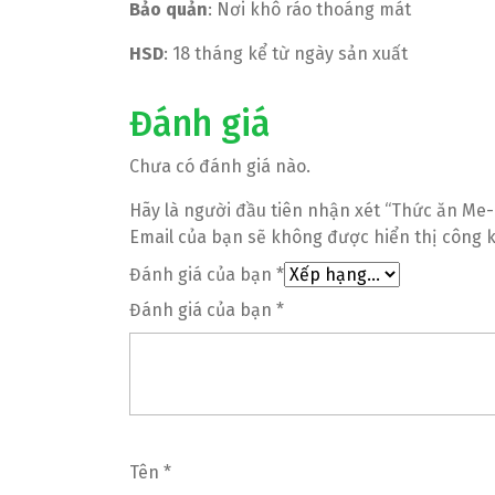
Bảo quản
: Nơi khô ráo thoáng mát
HSD
: 18 tháng kể từ ngày sản xuất
Đánh giá
Chưa có đánh giá nào.
Hãy là người đầu tiên nhận xét “Thức ăn Me-
Email của bạn sẽ không được hiển thị công k
Đánh giá của bạn
*
Đánh giá của bạn
*
Tên
*