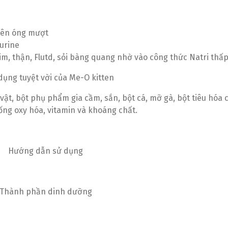
 nên óng mượt
aurine
m, thận, Flutd, sỏi bàng quang nhờ vào công thức Natri thấ
vật, bột phụ phẩm gia cầm, sắn, bột cá, mỡ gà, bột tiêu hóa 
hống oxy hóa, vitamin và khoáng chất.