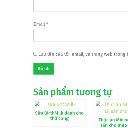
Email
*
Lưu tên của tôi, email, và trang web trong 
Sản phẩm tương tự
Sữa BirthMilk dành cho
thú cưng
Thức ăn Minino
sản cho mèo