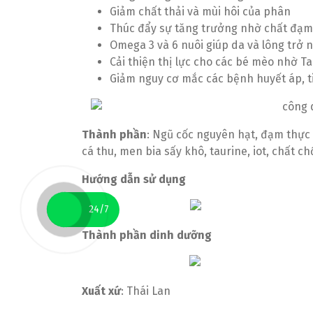
Giảm chất thải và mùi hôi của phân
Thúc đẩy sự tăng trưởng nhờ chất đạm
Omega 3 và 6 nuôi giúp da và lông trở
Cải thiện thị lực cho các bé mèo nhờ T
Giảm nguy cơ mắc các bệnh huyết áp, ti
Thành phần
: Ngũ cốc nguyên hạt, đạm thực 
cá thu, men bia sấy khô, taurine, iot, chất c
Hướng dẫn sử dụng
24/7
Thành phần dinh dưỡng
Xuất xứ
: Thái Lan