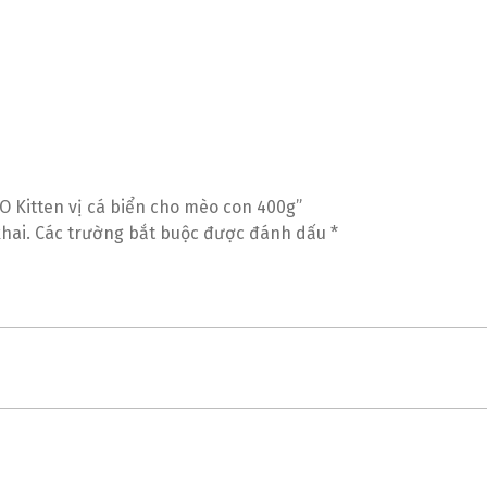
O Kitten vị cá biển cho mèo con 400g”
hai.
Các trường bắt buộc được đánh dấu
*