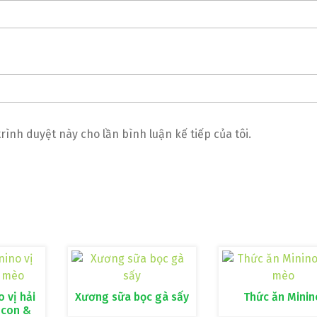
trình duyệt này cho lần bình luận kế tiếp của tôi.
 vị hải
Xương sữa bọc gà sấy
Thức ăn Minin
 con &