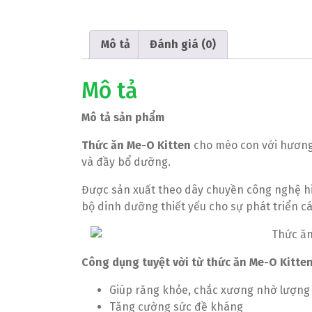
Mô tả
Đánh giá (0)
Mô tả
Mô tả sản phẩm
Thức ăn Me-O Kitten
cho mèo con với hương
và đầy bổ dưỡng.
Được sản xuất theo dây chuyền công nghệ hi
bộ dinh dưỡng thiết yếu cho sự phát triển c
Công dụng tuyệt vời từ thức ăn Me-O Kitten
Giúp răng khỏe, chắc xương nhờ lượng 
Tăng cường sức đề kháng