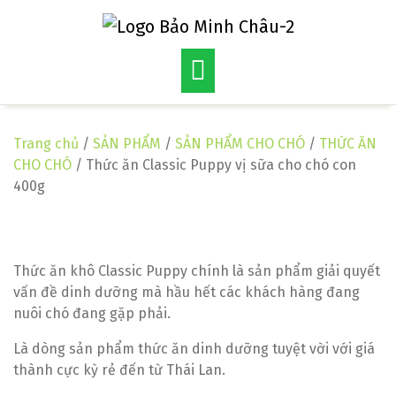
Skip
to
content
Trang chủ
/
SẢN PHẨM
/
SẢN PHẨM CHO CHÓ
/
THỨC ĂN
CHO CHÓ
/ Thức ăn Classic Puppy vị sữa cho chó con
400g
Thức ăn khô Classic Puppy chính là sản phẩm giải quyết
vấn đề dinh dưỡng mà hầu hết các khách hàng đang
nuôi chó đang gặp phải.
Là dòng sản phẩm thức ăn dinh dưỡng tuyệt vời với giá
thành cực kỳ rẻ đến từ Thái Lan.