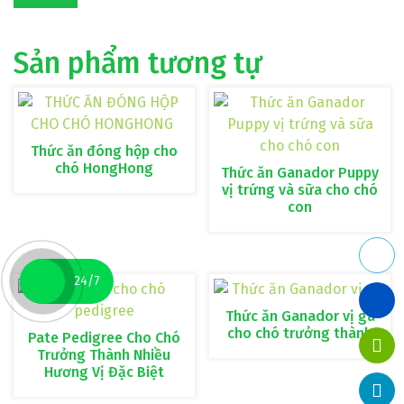
Sản phẩm tương tự
Thức ăn đóng hộp cho
chó HongHong
Thức ăn Ganador Puppy
vị trứng và sữa cho chó
con
24/7
Thức ăn Ganador vị gà
cho chó trưởng thành
Pate Pedigree Cho Chó
Trưởng Thành Nhiều
Hương Vị Đặc Biệt