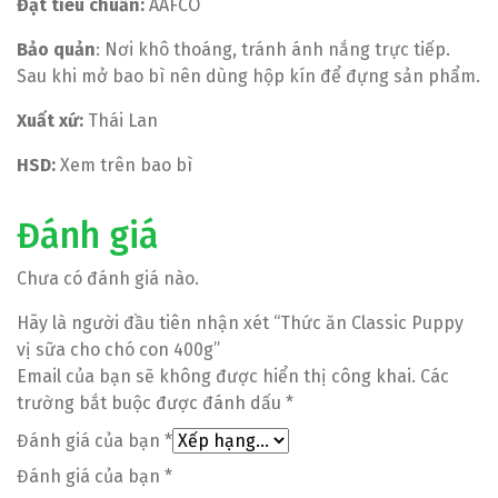
Đạt tiêu chuẩn:
AAFCO
Bảo quản
: Nơi khô thoáng, tránh ánh nắng trực tiếp.
Sau khi mở bao bì nên dùng hộp kín để đựng sản phẩm.
Xuất xứ:
Thái Lan
HSD:
Xem trên bao bì
Đánh giá
Chưa có đánh giá nào.
Hãy là người đầu tiên nhận xét “Thức ăn Classic Puppy
vị sữa cho chó con 400g”
Email của bạn sẽ không được hiển thị công khai.
Các
trường bắt buộc được đánh dấu
*
Đánh giá của bạn
*
Đánh giá của bạn
*