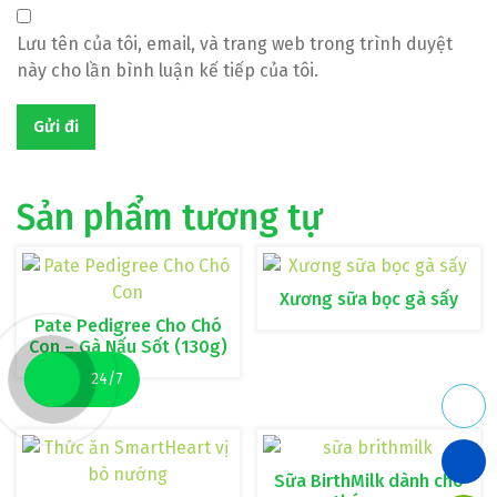
Lưu tên của tôi, email, và trang web trong trình duyệt
này cho lần bình luận kế tiếp của tôi.
Sản phẩm tương tự
Xương sữa bọc gà sấy
Pate Pedigree Cho Chó
Con – Gà Nấu Sốt (130g)
24/7
Sữa BirthMilk dành cho