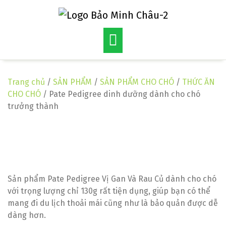
Skip
to
content
Trang chủ
/
SẢN PHẨM
/
SẢN PHẨM CHO CHÓ
/
THỨC ĂN
CHO CHÓ
/ Pate Pedigree dinh dưỡng dành cho chó
trưởng thành
Sản phẩm Pate Pedigree Vị Gan Và Rau Củ dành cho chó
với trọng lượng chỉ 130g rất tiện dụng, giúp bạn có thể
mang đi du lịch thoải mái cũng như là bảo quản được dễ
dàng hơn.