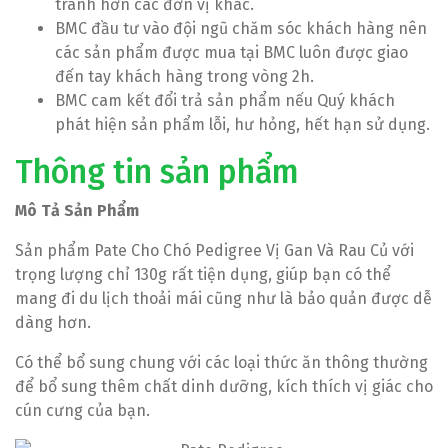
tranh hơn các đơn vị khác.
BMC đầu tư vào đội ngũ chăm sóc khách hàng nên
các sản phẩm được mua tại BMC luôn được giao
đến tay khách hàng trong vòng 2h.
BMC cam kết đổi trả sản phẩm nếu Quý khách
phát hiện sản phẩm lỗi, hư hỏng, hết hạn sử dụng.
Thông tin sản phẩm
Mô Tả Sản Phẩm
Sản phẩm Pate Cho Chó Pedigree Vị Gan Và Rau Củ với
trọng lượng chỉ 130g rất tiện dụng, giúp bạn có thể
mang đi du lịch thoải mái cũng như là bảo quản được dễ
dàng hơn.
Có thể bổ sung chung với các loại thức ăn thông thường
để bổ sung thêm chất dinh dưỡng, kích thích vị giác cho
cún cưng của bạn.