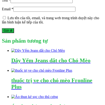
Tên
*
Email
*
Lưu tên của tôi, email, và trang web trong trình duyệt này cho
lần bình luận kế tiếp của tôi.
Sản phẩm tương tự
Dây Yếm Jeans dắt cho Chó Mèo
thuốc trị ve cho chó mèo Fronline
Plus