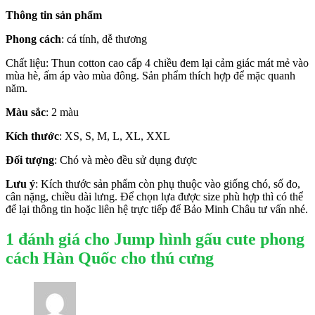
Thông tin sản phẩm
Phong cách
: cá tính, dễ thương
Chất liệu: Thun cotton cao cấp 4 chiều đem lại cảm giác mát mẻ vào
mùa hè, ấm áp vào mùa đông. Sản phẩm thích hợp để mặc quanh
năm.
Màu sắc
: 2 màu
Kích thước
: XS, S, M, L, XL, XXL
Đối tượng
: Chó và mèo đều sử dụng được
Lưu ý
: Kích thước sản phẩm còn phụ thuộc vào giống chó, số đo,
cân nặng, chiều dài lưng. Để chọn lựa được size phù hợp thì có thể
để lại thông tin hoặc liên hệ trực tiếp để Bảo Minh Châu tư vấn nhé.
1 đánh giá cho
Jump hình gấu cute phong
cách Hàn Quốc cho thú cưng