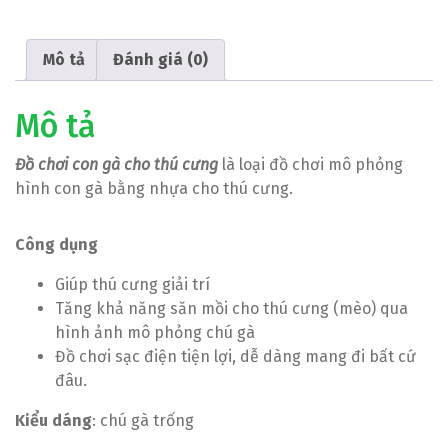
Mô tả
Đánh giá (0)
Mô tả
Đồ chơi con gà cho thú cưng
là loại đồ chơi mô phỏng
hình con gà bằng nhựa cho thú cưng.
Công dụng
Giúp thú cưng giải trí
Tăng khả năng săn mồi cho thú cưng (mèo) qua
hình ảnh mô phỏng chú gà
Đồ chơi sạc điện tiện lợi, dễ dàng mang đi bất cứ
đâu.
Kiểu dáng
: chú gà trống