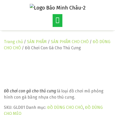
Skip
to
content
Trang chủ
/
SẢN PHẨM
/
SẢN PHẨM CHO CHÓ
/
ĐỒ DÙNG
CHO CHÓ
/ Đồ Chơi Con Gà Cho Thú Cưng
Đồ chơi con gà cho thú cưng
là loại đồ chơi mô phỏng
hình con gà bằng nhựa cho thú cưng.
SKU:
GLD01
Danh mục:
ĐỒ DÙNG CHO CHÓ
,
ĐỒ DÙNG
CHO MÈO