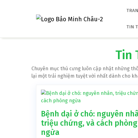
Skip
to
TRAN
content
TIN 
Tin
Chuyên mục thú cưng luôn cập nhật những thô
lại một trải nghiệm tuyệt vời nhất dành cho k
Bệnh dại ở chó: nguyên nhâ
triệu chứng, và cách phòng
ngừa