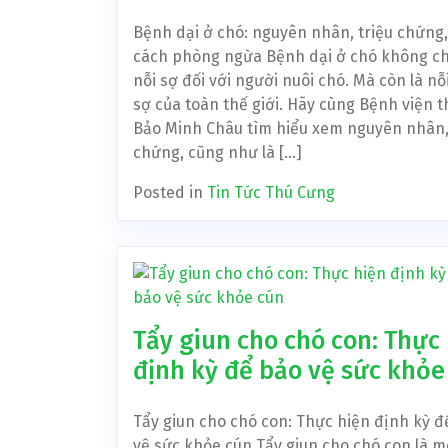
Bệnh dại ở chó: nguyên nhân, triệu chứng,
cách phòng ngừa Bệnh dại ở chó không ch
nỗi sợ đối với người nuôi chó. Mà còn là nỗ
sợ của toàn thế giới. Hãy cùng Bệnh viện t
Bảo Minh Châu tìm hiểu xem nguyên nhân,
chứng, cũng như là […]
Posted in
Tin Tức Thú Cưng
Tẩy giun cho chó con: Thực
định kỳ để bảo vệ sức khỏe
Tẩy giun cho chó con: Thực hiện định kỳ đ
vệ sức khỏe cún Tẩy giun cho chó con là m