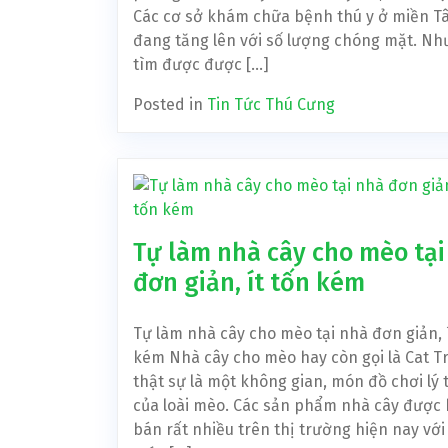
Các cơ sở khám chữa bệnh thú y ở miền T
đang tăng lên với số lượng chóng mặt. Nh
tìm được được […]
Posted in
Tin Tức Thú Cưng
Tự làm nhà cây cho mèo tại
đơn giản, ít tốn kém
Tự làm nhà cây cho mèo tại nhà đơn giản, 
kém Nhà cây cho mèo hay còn gọi là Cat T
thật sự là một không gian, món đồ chơi lý
của loài mèo. Các sản phẩm nhà cây được
bán rất nhiều trên thị trường hiện nay với