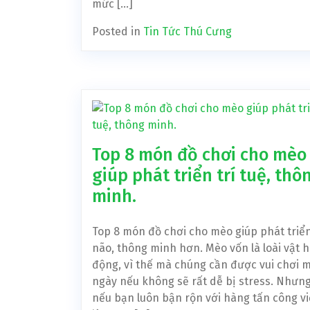
mức […]
Posted in
Tin Tức Thú Cưng
Top 8 món đồ chơi cho mèo
giúp phát triển trí tuệ, thô
minh.
Top 8 món đồ chơi cho mèo giúp phát triển
não, thông minh hơn. Mèo vốn là loài vật h
động, vì thế mà chúng cần được vui chơi m
ngày nếu không sẽ rất dễ bị stress. Nhưng
nếu bạn luôn bận rộn với hàng tấn công vi