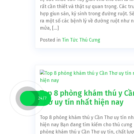
rất cần thiết và thật sự quan trọng. Các t
hợp giun sán, ký sinh trong đường ruột. S
ra một số các bệnh lý về đường ruột như 
mửa, […]
Posted in
Tin Tức Thú Cưng
Top 8 phòng khám thú y Cầ
24/7
Thơ uy tín nhất hiện nay
Top 8 phòng khám thú y Cần Thơ uy tín nh
hiện nay Bạn đang tìm kiếm cho thú cưng
phòng khám thú y Cần Thơ uy tín, chất lư