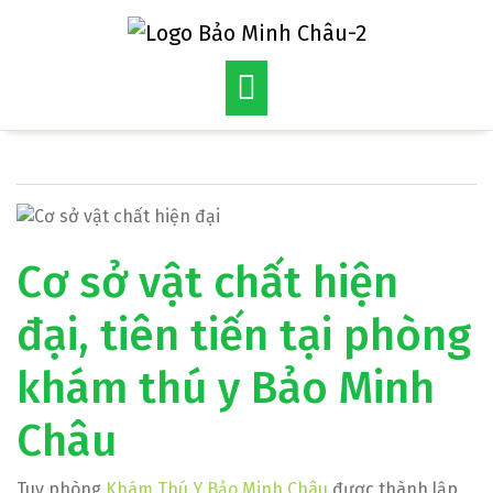
Skip
to
content
Cơ sở vật chất hiện
đại, tiên tiến tại phòng
khám thú y Bảo Minh
Châu
Tuy phòng
Khám Thú Y Bảo Minh Châu
được thành lập