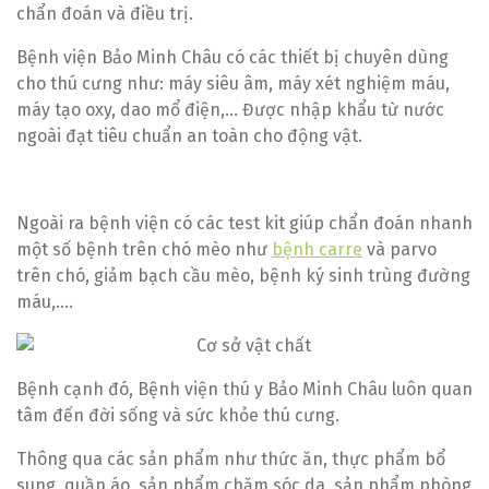
chẩn đoán và điều trị.
Bệnh viện Bảo Minh Châu có các thiết bị chuyên dùng
cho thú cưng như: máy siêu âm, máy xét nghiệm máu,
máy tạo oxy, dao mổ điện,… Được nhập khẩu từ nước
ngoài đạt tiêu chuẩn an toàn cho động vật.
Ngoài ra bệnh viện có các test kit giúp chẩn đoán nhanh
một số bệnh trên chó mèo như
bệnh carre
và parvo
trên chó, giảm bạch cầu mèo, bệnh ký sinh trùng đường
máu,….
Bệnh cạnh đó, Bệnh viện thú y Bảo Minh Châu luôn quan
tâm đến đời sống và sức khỏe thú cưng.
Thông qua các sản phẩm như thức ăn, thực phẩm bổ
sung, quần áo, sản phẩm chăm sóc da, sản phẩm phòng