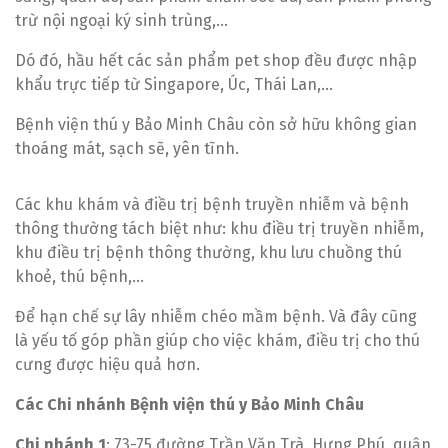
trừ nội ngoại ký sinh trùng,…
Dó đó, hầu hết các sản phẩm pet shop đều được nhập
khẩu trực tiếp từ Singapore, Úc, Thái Lan,…
Bệnh viện thú y Bảo Minh Châu còn sở hữu không gian
thoáng mát, sạch sẽ, yên tĩnh.
Các khu khám và điều trị bệnh truyền nhiễm và bệnh
thông thường tách biệt như: khu điều trị truyền nhiễm,
khu điều trị bệnh thông thường, khu lưu chuồng thú
khoẻ, thú bệnh,…
Đ
ể hạn chế sự lây nhiễm chéo mầm bệnh. Và đây cũng
là yếu tố góp phần giúp cho việc khám, điều trị cho thú
cưng được hiệu quả hơn.
Các Chi nhánh Bệnh viện thú y Bảo Minh Châu
Chi nhánh 1
: 73-75 đường Trần Văn Trà, Hưng Phú, quận