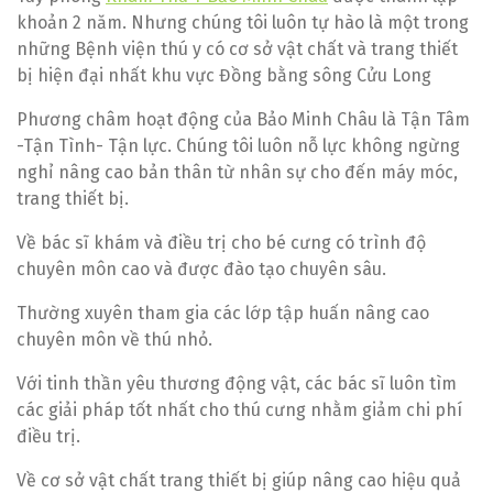
khoản 2 năm. Nhưng chúng tôi luôn tự hào là một trong
những Bệnh viện thú y có cơ sở vật chất và trang thiết
bị hiện đại nhất khu vực Đồng bằng sông Cửu Long
Phương châm hoạt động của Bảo Minh Châu là Tận Tâm
-Tận Tình- Tận lực. Chúng tôi luôn nỗ lực không ngừng
nghỉ nâng cao bản thân từ nhân sự cho đến máy móc,
trang thiết bị.
Về bác sĩ khám và điều trị cho bé cưng có trình độ
chuyên môn cao và được đào tạo chuyên sâu.
Thường xuyên tham gia các lớp tập huấn nâng cao
chuyên môn về thú nhỏ.
Với tinh thần yêu thương động vật, các bác sĩ luôn tìm
các giải pháp tốt nhất cho thú cưng nhằm giảm chi phí
điều trị.
Về cơ sở vật chất trang thiết bị giúp nâng cao hiệu quả